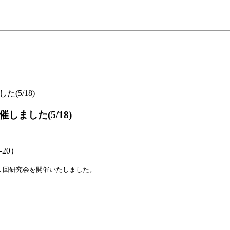
5/18)
ました(5/18)
20）
回研究会を開催いたしました。
