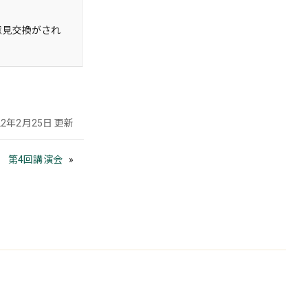
意見交換がされ
22年2月25日 更新
度 第4回講演会