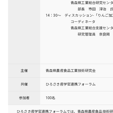
青森県工業総合研究センター弘前
部長 市田 淳治 
14：30～ ディスカッション-「りんご
コーディネータ
青森県工業総合支援センター弘前
研究管理員 奈良岡 馨
主催
青森県農産食品工業技術研究会
共催
ひろさき産学官連携フォーラム
参加者
100名
ひろさき産学官連携フォーラムでは、青森県農産食品技術研