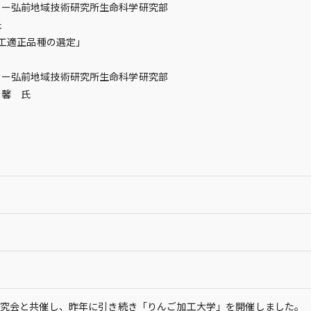
地域技術研究所生命科学研究部
氏
加工適正品種の選定」
地域技術研究所生命科学研究部
 氏
究会と共催し、昨年に引き続き「りんご加工大学」を開催しました。