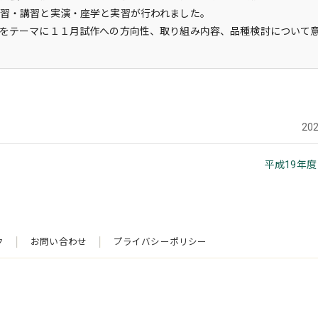
習・講習と実演・座学と実習が行われました。
をテーマに１１月試作への方向性、取り組み内容、品種検討について
20
平成19年
ク
お問い合わせ
プライバシーポリシー