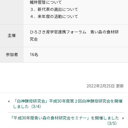
維持管理について
３．新代表の選出について
４．来年度の活動について
ひろさき産学官連携フォーラム 青い森の食材研
主催
究会
参加者
16名
2022年2月25日 更新
「白神酵母研究会」平成30年度第２回白神酵母研究会を開催
しました（3/4）
「平成30年度青い森の食材研究会セミナー」を開催しました
（3/5）