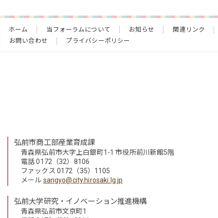
ホーム
当フォーラムについて
お知らせ
関連リンク
お問い合わせ
プライバシーポリシー
弘前市商工部産業育成課
青森県弘前市大字上白銀町1-1 市役所前川新館5階
電話 0172（32）8106
ファックス 0172（35）1105
メール
sangyo@city.hirosaki.lg.jp
弘前大学研究・イノベーション推進機構
青森県弘前市文京町1