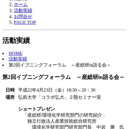
ホーム
活動実績
お問合せ
PAGE TOP
活動実績
HOME
活動実績
第2回イブニングフォーラム ～産総研in語る会～
第2回イブニングフォーラム ～産総研in語る会～
日時
平成22年4月23日（金）18:30～20：30
場所
弘前大学「コラボ弘大」２階セミナー室
ショートプレゼン
「産総研/環境化学研究部門の研究紹介」
独立行政法人産業技術総合研究所
環境化学研究部門研究部門長 中岩 勝 氏