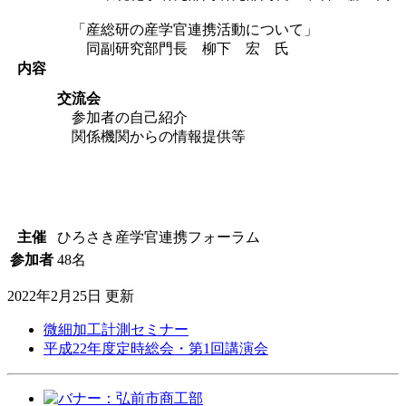
「産総研の産学官連携活動について」
同副研究部門長 柳下 宏 氏
内容
交流会
参加者の自己紹介
関係機関からの情報提供等
主催
ひろさき産学官連携フォーラム
参加者
48名
2022年2月25日 更新
微細加工計測セミナー
平成22年度定時総会・第1回講演会