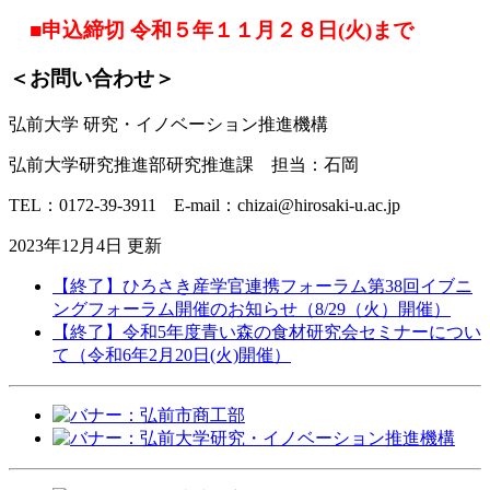
■申込締切 令和５年１１月２８日(火)まで
＜お問い合わせ＞
弘前大学 研究・イノベーション推進機構
弘前大学研究推進部研究推進課 担当：石岡
TEL：0172-39-3911 E-mail：chizai@hirosaki-u.ac.jp
2023年12月4日 更新
【終了】ひろさき産学官連携フォーラム第38回イブニ
ングフォーラム開催のお知らせ（8/29（火）開催）
【終了】令和5年度青い森の食材研究会セミナーについ
て（令和6年2月20日(火)開催）