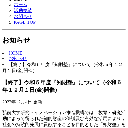
ホーム
活動実績
お問合せ
PAGE TOP
お知らせ
HOME
お知らせ
【終了】令和５年度『知財塾』について（令和５年１２
月１日(金)開催）
【終了】令和５年度『知財塾』について（令和５
年１２月１日(金)開催）
2023年12月4日 更新
弘前大学研究・イノベーション推進機構では，教育・研究活
動によって得られた知的財産の保護及び有効な活用により，
社会の持続的発展に貢献することを目的とした「知財塾」を