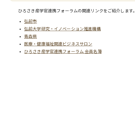
ひろさき産学官連携フォーラムの関連リンクをご紹介します
弘前市
弘前大学研究・イノベーション推進機構
青森県
医療・健康福祉関連ビジネスサロン
ひろさき産学官連携フォーラム 会員名簿