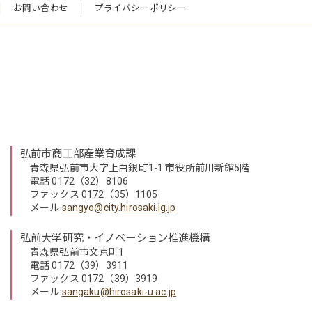
お問い合わせ
プライバシーポリシー
弘前市商工部産業育成課
青森県弘前市大字上白銀町1-1 市役所前川新館5階
電話 0172（32）8106
ファックス 0172（35）1105
メール
sangyo@city.hirosaki.lg.jp
弘前大学研究・イノベーション推進機構
青森県弘前市文京町1
電話 0172（39）3911
ファックス 0172（39）3919
メール
sangaku@hirosaki-u.ac.jp