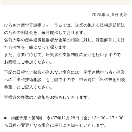
2025年5月8日 更新
ひろさき産学官連携フォーラムでは、企業の抱える技術課題解決
のための相談会を、毎月開催しております。
弘前大学の産学連携担当者が企業の相談に対し、課題解決に向け
た方向性を一緒になって探ります。
また、必要に応じて、研究者や支援制度の紹介を行いますので、
お気軽にご参加ください。
下記の日程でご都合が合わない場合には、産学連携担当者が企業
への「出張技術相談」も可能ですので、申込時に「出張技術相談
希望」とご記入ください。
皆様方の多数のご参加をお待ちしております。
■ 開催予定：第8
回 令和7年11月28日（金）13：00～17：00
※日程が変更となる場合は事前にお知らせいたします。