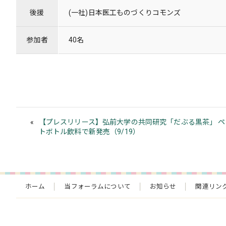
後援
(一社)日本医工ものづくりコモンズ
参加者
40名
【プレスリリース】弘前大学の共同研究「だぶる黒茶」 ペ
トボトル飲料で新発売（9/19）
ホーム
当フォーラムについて
お知らせ
関連リン