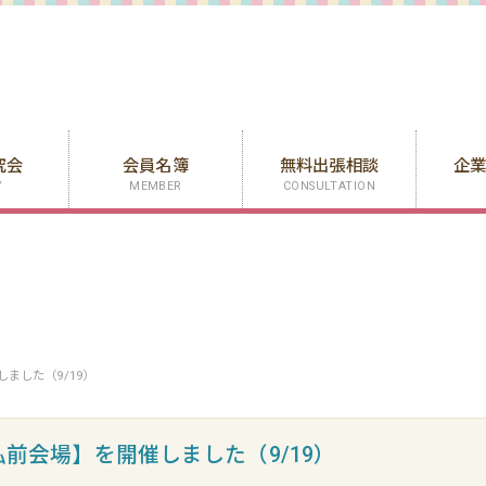
究会
会員名簿
無料出張相談
企
Y
MEMBER
CONSULTATION
ました（9/19）
前会場】を開催しました（9/19）