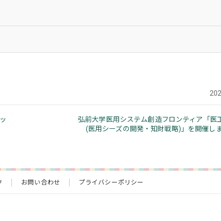
20
ッ
弘前大学医用システム創造フロンティア「医
(医用シーズの開発・知財戦略)」を開催しま
ク
お問い合わせ
プライバシーポリシー