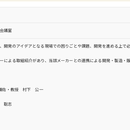
会議室
、開発のアイデアとなる現場での困りごとや課題、開発を進める上で
ーによる取組紹介があり、当該メーカーとの連携による開発・製造・
補佐・教授 村下 公一
 聡志