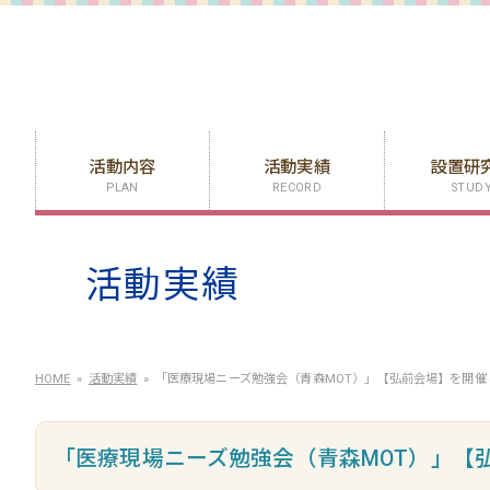
活動内容
活動実績
設置研
PLAN
RECORD
STUD
活動実績
HOME
活動実績
「医療現場ニーズ勉強会（青森MOT）」【弘前会場】を開催し
「医療現場ニーズ勉強会（青森MOT）」【弘