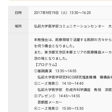
日時
2017年9月19日（火）13:30～16:20
場所
弘前大学医学部コミュニケーションセンター 大
本勉強会は、医療現場で活躍する医師の方々から
を伺う機会となりました。
また、東京都文京区本郷エリアの医療機器メーカ
流の場となりました。
【プログラム】
①基調講演
13:35～14:05
弘前大学医学研究科COI研究推進機構 機構長
②ニーズ発表①
14:10～14:40
弘前大学医学部 形成外科学講座 教授 漆舘
③プレゼン①
14:45～14:55
首都圏メーカー
④ニーズ発表②
15:00～15:30