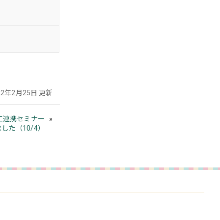
22年2月25日 更新
工連携セミナー
した（10/4）