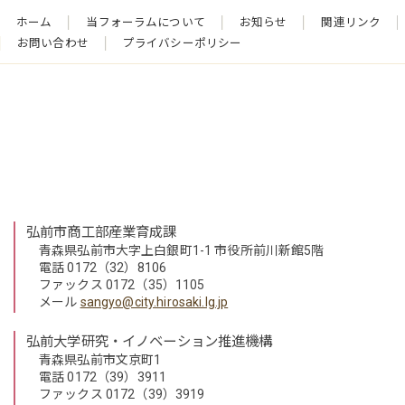
ホーム
当フォーラムについて
お知らせ
関連リンク
お問い合わせ
プライバシーポリシー
弘前市商工部産業育成課
青森県弘前市大字上白銀町1-1 市役所前川新館5階
電話 0172（32）8106
ファックス 0172（35）1105
メール
sangyo@city.hirosaki.lg.jp
弘前大学研究・イノベーション推進機構
青森県弘前市文京町1
電話 0172（39）3911
ファックス 0172（39）3919