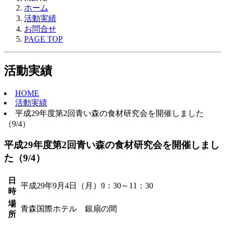
ホーム
活動実績
お問合せ
PAGE TOP
活動実績
HOME
活動実績
平成29年度第2回青い森の食材研究会を開催しました
（9/4）
平成29年度第2回青い森の食材研究会を開催しまし
た（9/4）
日
平成29年9月4日（月）9：30～11：30
時
場
青森国際ホテル 銀扇の間
所