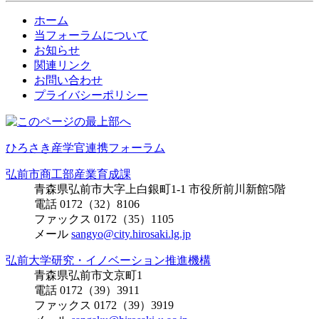
ホーム
当フォーラムについて
お知らせ
関連リンク
お問い合わせ
プライバシーポリシー
ひろさき産学官連携フォーラム
弘前市商工部産業育成課
青森県弘前市大字上白銀町1-1 市役所前川新館5階
電話 0172（32）8106
ファックス 0172（35）1105
メール
sangyo@city.hirosaki.lg.jp
弘前大学研究・イノベーション推進機構
青森県弘前市文京町1
電話 0172（39）3911
ファックス 0172（39）3919