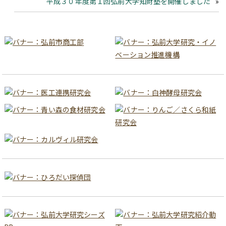
平成３０年度第１回弘前大学知財塾を開催しました