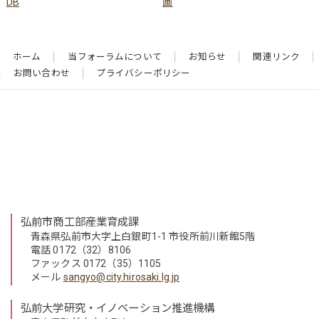
ホーム
当フォーラムについて
お知らせ
関連リンク
お問い合わせ
プライバシーポリシー
弘前市商工部産業育成課
青森県弘前市大字上白銀町1-1 市役所前川新館5階
電話 0172（32）8106
ファックス 0172（35）1105
メール
sangyo@city.hirosaki.lg.jp
弘前大学研究・イノベーション推進機構