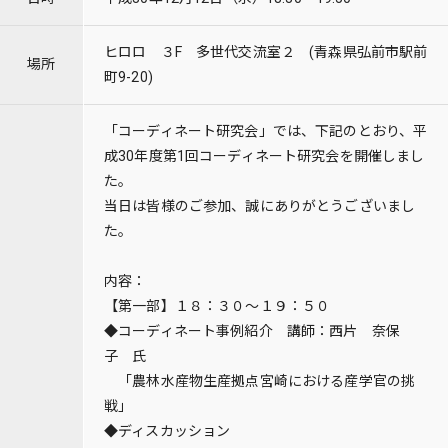
ヒロロ ３F 多世代交流室２ (青森県弘前市駅前
場所
町9-20)
「コーディネート研究会」では、下記のとおり、平
成30年度第1回コーディネート研究会を開催しまし
た。
当日は皆様のご参加、誠にありがとうございまし
た。
内容：
【第一部】１８：３０～１９：５０
◆コーディネート事例紹介 講師：西片 奈保
子 氏
「農林水産物生産拠点宮崎における産学官の挑
戦」
◆ディスカッション