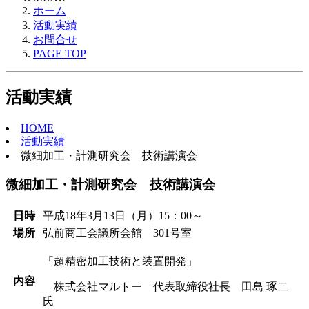
ホーム
活動実績
お問合せ
PAGE TOP
活動実績
HOME
活動実績
微細加工・計測研究会 技術講演会
微細加工・計測研究会 技術講演会
日時
平成18年3月13日（月）15：00～
場所
弘前商工会議所会館 301号室
「超精密加工技術と装置開発」
内容
株式会社マルトー 代表取締役社長 田島 琢二
氏