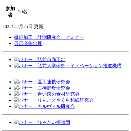
参加
50名
者
2022年2月25日 更新
微細加工・計測研究会 セミナー
展示会等出展