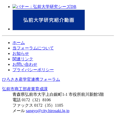
ホーム
当フォーラムについて
お知らせ
関連リンク
お問い合わせ
プライバシーポリシー
ひろさき産学官連携フォーラム
弘前市商工部産業育成課
青森県弘前市大字上白銀町1-1 市役所前川新館5階
電話 0172（32）8106
ファックス 0172（35）1105
メール
sangyo@city.hirosaki.lg.jp