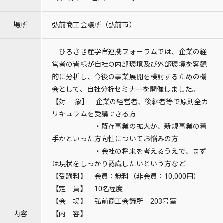
場所
弘前商工会議所（弘前市）
ひろさき産学官連携フォーラムでは、企業の経
営者の皆様が自社の内部環境及び外部環境を客観
的に分析し、今後の事業展開を検討するための機
会として、自社分析セミナーを開催しました。
【対 象】 企業の経営者、後継者等で原則全カ
リキュラムを受講できる方
・既存事業の拡大か、新規事業の着
手かといった方向性についてお悩みの方
・会社の将来を考えるうえで、まず
は現状をしっかり認識したいという方など
【受講料】 会員：無料（非会員：10,000円）
【定 員】 10名程度
【会 場】 弘前商工会議所 203号室
内容
【内 容】