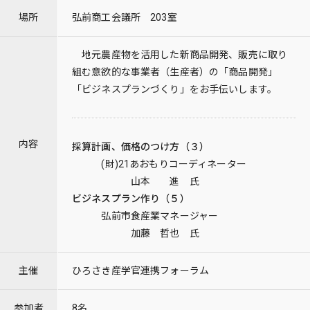
場所
弘前商工会議所 203室
地元農産物を活用した新商品開発、販売に取り
組む意欲的な事業者（生産者）の「商品開発」
「ビジネスプランづくり」をお手伝いします。
内容
採算計画、価格のつけ方（３）
(財)21あおもりコーディネーター
山本 進 氏
ビジネスプラン作り（５）
弘前市食産業マネージャー
加藤 哲也 氏
主催
ひろさき産学官連携フォーラム
参加者
8名