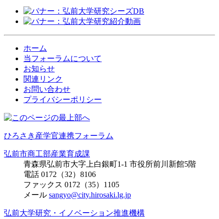
ホーム
当フォーラムについて
お知らせ
関連リンク
お問い合わせ
プライバシーポリシー
ひろさき産学官連携フォーラム
弘前市商工部産業育成課
青森県弘前市大字上白銀町1-1 市役所前川新館5階
電話 0172（32）8106
ファックス 0172（35）1105
メール
sangyo@city.hirosaki.lg.jp
弘前大学研究・イノベーション推進機構