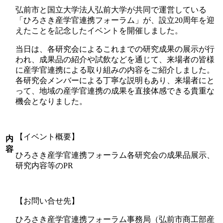
弘前市と国立大学法人弘前大学が共同で運営している
「ひろさき産学官連携フォーラム」が、設立20周年を迎
えたことを記念したイベントを開催しました。
当日は、各研究会によるこれまでの研究成果の展示が行
われ、成果品の紹介や試飲などを通じて、来場者の皆様
に産学官連携による取り組みの内容をご紹介しました。
各研究会メンバーによる丁寧な説明もあり、来場者にと
って、地域の産学官連携の成果を直接体感できる貴重な
機会となりました。
【イベント概要】
内
容
ひろさき産学官連携フォーラム各研究会の成果品展示、
研究内容等のPR
【お問い合せ先】
ひろさき産学官連携フォーラム事務局（弘前市商工部産