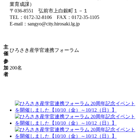
業育成課）
〒036-8551 弘前市上白銀町１－１
TEL：0172-32-8106 FAX：0172-35-1105
E-mail：sangyo@city.hirosaki.lg.jp
主
ひろさき産学官連携フォーラム
催
参
加
200名
者