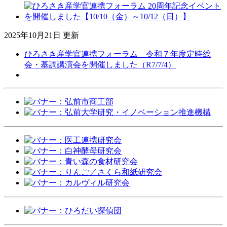
2025年10月21日 更新
ひろさき産学官連携フォーラム 令和７年度定時総
会・基調講演会を開催しました（R7/7/4）