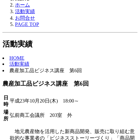
ホーム
活動実績
お問合せ
PAGE TOP
活動実績
HOME
活動実績
農産加工品ビジネス講座 第6回
農産加工品ビジネス講座 第6回
日
平成23年10月20日(木) 18:00～
時
場
弘前商工会議所 203室 外
所
地元農産物を活用した新商品開発、販売に取り組む意
欲的な事業者の「ビジネスストーリーづくり」「商品開