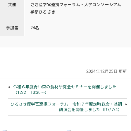
共催
さき産学官連携フォーラム・大学コンソーシアム
学都ひろさき
参加者
24名
2024年12月25日 更新
令和６年度青い森の食材研究会セミナーを開催しました
（12/2 13:30～）
ひろさき産学官連携フォーラム 令和７年度定時総会・基調
講演会を開催しました（R7/7/4）