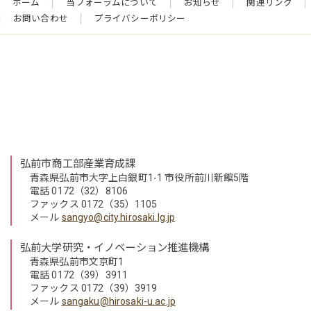
ホーム
当フォーラムについて
お知らせ
関連リンク
お問い合わせ
プライバシーポリシー
弘前市商工部産業育成課
青森県弘前市大字上白銀町1-1 市役所前川新館5階
電話 0172（32）8106
ファックス 0172（35）1105
メール
sangyo@city.hirosaki.lg.jp
弘前大学研究・イノベーション推進機構
青森県弘前市文京町1
電話 0172（39）3911
ファックス 0172（39）3919
メール
sangaku@hirosaki-u.ac.jp